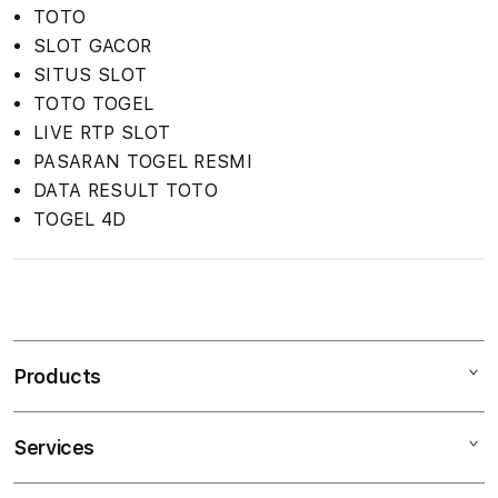
TOTO
SLOT GACOR
SITUS SLOT
TOTO TOGEL
LIVE RTP SLOT
PASARAN TOGEL RESMI
DATA RESULT TOTO
TOGEL 4D
S
i
n
Products
g
l
e
Services
Mac
c
iPad